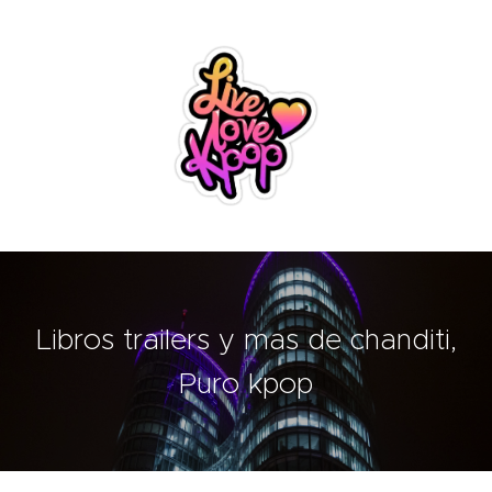
Libros trailers y mas de chanditi,
Puro kpop