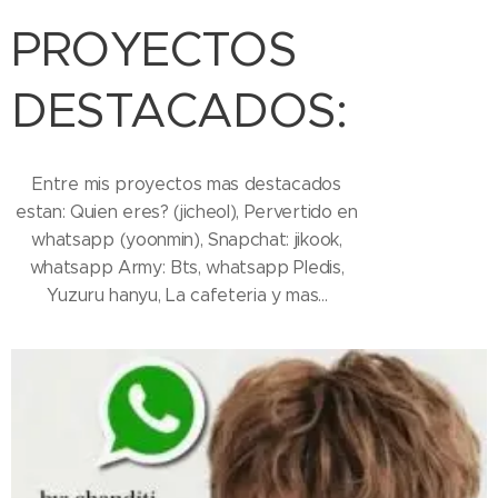
PROYECTOS
DESTACADOS:
Entre mis proyectos mas destacados
estan: Quien eres? (jicheol), Pervertido en
whatsapp (yoonmin), Snapchat: jikook,
whatsapp Army: Bts, whatsapp Pledis,
Yuzuru hanyu, La cafeteria y mas...