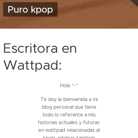
Puro kpop
Escritora en
Wattpad:
Hola ^-^
Te doy la bienvenida a mi
blog personal que tiene
todo lo referente a mis
historias actuales y futuras
en wattpad relacionadas al
kpop, ademas tambien